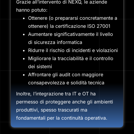
Grazie all’intervento di NEXQ, le aziende
hanno potuto:
Ottenere (o prepararsi concretamente a
ottenere) la certificazione ISO 27001
Aumentare significativamente il livello
di sicurezza informatica
Ridurre il rischio di incidenti e violazioni
Migliorare la tracciabilità e il controllo
dei sistemi
Affrontare gli audit con maggiore
consapevolezza e solidità tecnica
Inoltre, l’integrazione tra IT e OT ha
permesso di proteggere anche gli ambienti
produttivi, spesso trascurati ma
fondamentali per la continuità operativa.