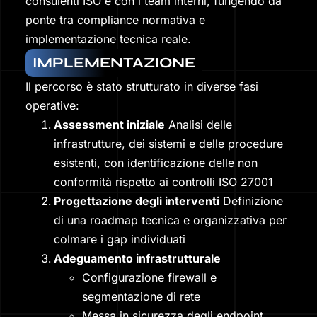
consulenti ISO e con i team interni, fungendo da
ponte tra compliance normativa e
implementazione tecnica reale.
IMPLEMENTAZIONE
Il percorso è stato strutturato in diverse fasi
operative:
Assessment iniziale
Analisi delle
infrastrutture, dei sistemi e delle procedure
esistenti, con identificazione delle non
conformità rispetto ai controlli ISO 27001
Progettazione degli interventi
Definizione
di una roadmap tecnica e organizzativa per
colmare i gap individuati
Adeguamento infrastrutturale
Configurazione firewall e
segmentazione di rete
Messa in sicurezza degli endpoint