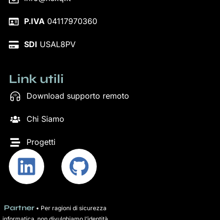
P.IVA
04117970360
SDI
USAL8PV
Link utili
Download supporto remoto
Chi Siamo
Progetti
Partner
• Per ragioni di sicurezza
informatica, non divulghiamo l’identità