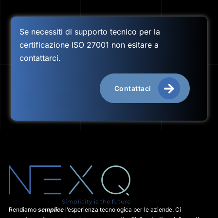
Se necessiti di supporto tecnico per la
certificazione ISO 27001 non esitare a
contattarci.
Contattaci
Rendiamo
semplice
l’esperienza tecnologica per le aziende. Ci