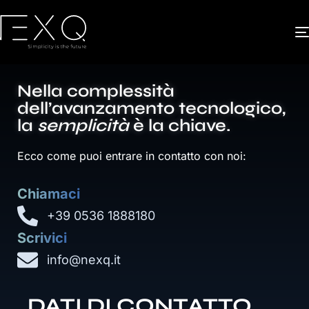
Nella complessità
dell’avanzamento tecnologico,
la
semplicità
è la chiave.
Ecco come puoi entrare in contatto con noi:
Chiamaci
+39 0536 1888180
Scrivici
info@nexq.it
DATI DI CONTATTO