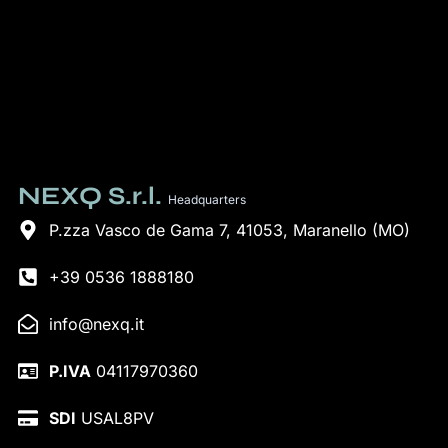
NEXQ S.r.l.
Headquarters
P.zza Vasco de Gama 7, 41053, Maranello (MO)
+39 0536 1888180
info@nexq.it
P.IVA
04117970360
SDI
USAL8PV