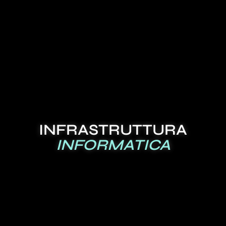
INFRASTRUTTURA
INFORMATICA
spina dorsale