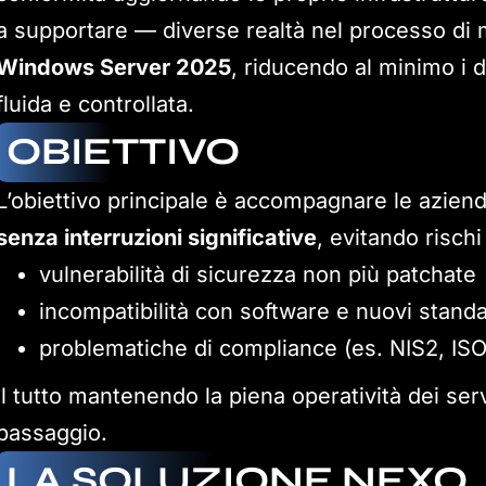
a supportare — diverse realtà nel processo di
Windows Server 2025
, riducendo al minimo i 
fluida e controllata.
OBIETTIVO
L’obiettivo principale è accompagnare le azien
senza interruzioni significative
, evitando rischi
vulnerabilità di sicurezza non più patchate
incompatibilità con software e nuovi stand
problematiche di compliance (es. NIS2, IS
Il tutto mantenendo la piena operatività dei ser
passaggio.
LA SOLUZIONE NEXQ