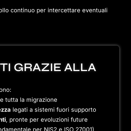
llo continuo per intercettare eventuali
TI GRAZIE ALLA
gono:
e tutta la migrazione
ezza
legati a sistemi fuori supporto
nti
, pronte per evoluzioni future
ndamentale per NIS2 e ISO 27001)