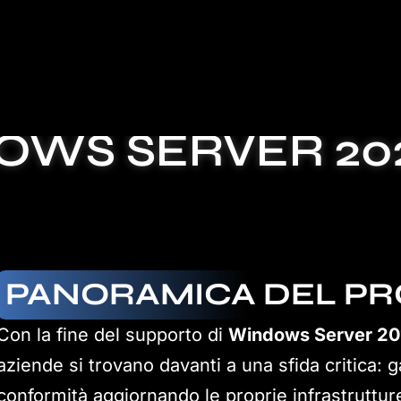
E DA WINDOWS S
WS SERVER 2022
PANORAMICA DEL P
Con la fine del supporto di
Windows Server 2016
aziende si trovano davanti a una sfida critica: 
conformità aggiornando le proprie infrastruttu