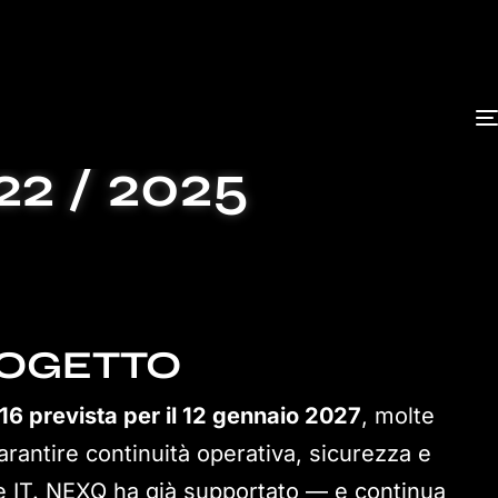
ERVER 2016
 / 2025
ROGETTO
 prevista per il 12 gennaio 2027
, molte
garantire continuità operativa, sicurezza e
re IT. NEXQ ha già supportato — e continua