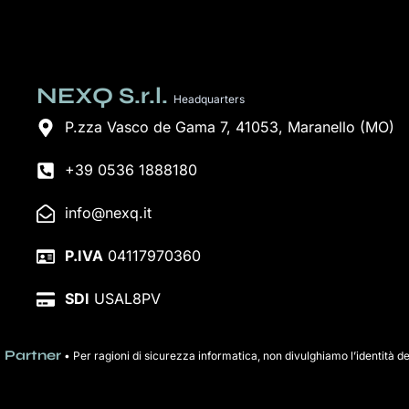
NEXQ S.r.l.
Headquarters
P.zza Vasco de Gama 7, 41053, Maranello (MO)
+39 0536 1888180
info@nexq.it
P.IVA
04117970360
SDI
USAL8PV
Partner
• Per ragioni di sicurezza informatica, non divulghiamo l’identità de