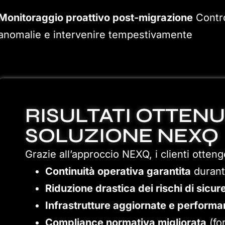
Monitoraggio proattivo post-migrazione
Contro
anomalie e intervenire tempestivamente
RISULTATI OTTENU
SOLUZIONE NEXQ
Grazie all’approccio NEXQ, i clienti otten
Continuità operativa garantita
durant
Riduzione drastica dei rischi di sicur
Infrastrutture aggiornate e performa
Compliance normativa migliorata
(fo