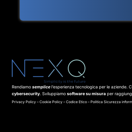
Rendiamo
semplice
l’esperienza tecnologica per le aziende. C
cybersecurity
. Sviluppiamo
software su misura
per raggiunge
Privacy Policy
–
Cookie Policy
–
Codice Etico
–
Politica Sicurezza infor