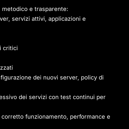
o metodico e trasparente:
, servizi attivi, applicazioni e
critici
izzati
igurazione dei nuovi server, policy di
sivo dei servizi con test continui per
l corretto funzionamento, performance e