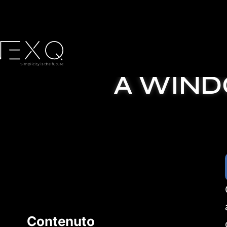
MIGRAZION
A WINDO
Contenuto