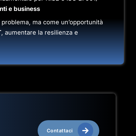
nti e business
n problema, ma come un’opportunità
T
, aumentare la resilienza e
Contattaci