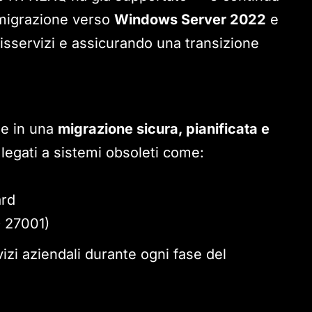
 migrazione verso
Windows Server 2022
e
disservizi e assicurando una transizione
de in una
migrazione sicura, pianificata e
 legati a sistemi obsoleti come:
ard
O 27001)
vizi aziendali durante ogni fase del