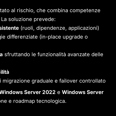
tato al rischio, che combina competenze
. La soluzione prevede:
sistente
(ruoli, dipendenze, applicazioni)
ie differenziate (in-place upgrade o
za
sfruttando le funzionalità avanzate delle
lità
 migrazione graduale e failover controllato
Windows Server 2022
e
Windows Server
ione e roadmap tecnologica.