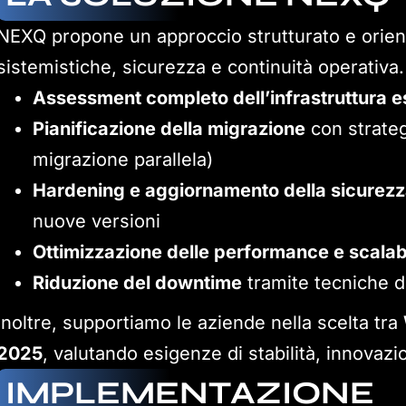
NEXQ propone un approccio strutturato e orien
sistemistiche, sicurezza e continuità operativa
Assessment completo dell’infrastruttura e
Pianificazione della migrazione
con strateg
migrazione parallela)
Hardening e aggiornamento della sicurez
nuove versioni
Ottimizzazione delle performance e scalabi
Riduzione del downtime
tramite tecniche di
Inoltre, supportiamo le aziende nella scelta tra
2025
, valutando esigenze di stabilità, innovaz
IMPLEMENTAZIONE