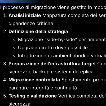
Il processo di migrazione viene gestito in mod
Analisi iniziale
Mappatura completa dei server
dipendenze critiche
Definizione della strategia
Migrazione “side-by-side” per ambienti 
Upgrade diretto dove possibile
Introduzione di ambienti ibridi o virtual
Preparazione dell’infrastruttura target
Conf
sicurezza, backup e sistemi di replica
Migrazione controllata
Spostamento progres
garantire integrità e continuità
Testing e validazione
Verifica completa de
sicurezza