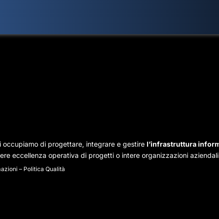
i occupiamo di progettare, integrare e gestire
l’infrastruttura infor
re eccellenza operativa di progetti o intere organizzazioni aziendali
mazioni
–
Politica Qualità