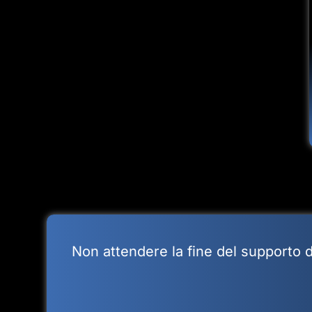
Non attendere la fine del supporto d